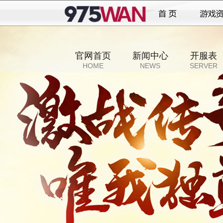
官网首页
新闻中心
开服表
HOME
NEWS
SERVER